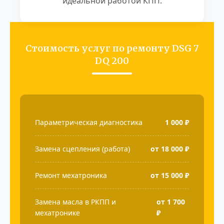
идеальной работой КПП.
Стоимость услуг по ремонту DSG 7
DQ 200
Параметрическая диагностика
1 000 ₽
Замена сцепления (работа)
от 18 000 ₽
Ремонт мехатроника
от 15 000 ₽
Замена масла в РКПП и
от 1 700
мехатронике
₽