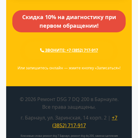
Скидка 10% на диагностику при
первом обращении!
ЗВОНИТЕ: +7 (3852) 717-917
Или запишитесь онлайн — жмите кнопку «Записаться»!
©
2026 Ремонт DSG 7 DQ 200 в Барнауле.
Все права защищены.
г. Барнаул, ул. Заринская, 14 корп. 2 |
+7
(3852) 717-917
Ключевые слова: ремонт dsg 7 Барнаул, ремонт dsg dq 200, замена сцепления